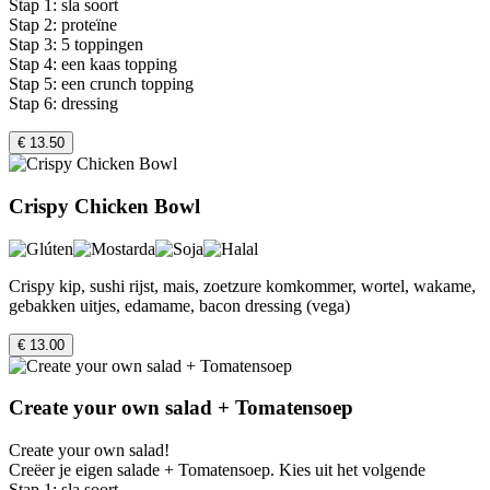
Stap 1: sla soort
Stap 2: proteïne
Stap 3: 5 toppingen
Stap 4: een kaas topping
Stap 5: een crunch topping
Stap 6: dressing
€ 13.50
Crispy Chicken Bowl
Crispy kip, sushi rijst, mais, zoetzure komkommer, wortel, wakame,
gebakken uitjes, edamame, bacon dressing (vega)
€ 13.00
Create your own salad + Tomatensoep
Create your own salad!
Creëer je eigen salade + Tomatensoep. Kies uit het volgende
Stap 1: sla soort