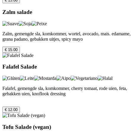
€ 13.00
Zalm salade
Zalm, gemengde sla, komkommer, wortel, avocado, mais. edamame,
grana padano, gebakken uitjes, spicy mayo
€ 15.00
Falafel Salade
Falafel, gemengde sla, komkommer, cherry tomaat, rode uien, feta,
gebakken uien, knoflook dressing
€ 12.00
Tofu Salade (vegan)