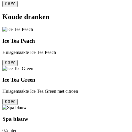
€ 8.50
Koude dranken
Ice Tea Peach
Huisgemaakte Ice Tea Peach
€ 3.50
Ice Tea Green
Huisgemaakte Ice Tea Green met citroen
€ 3.50
Spa blauw
0,5 liter