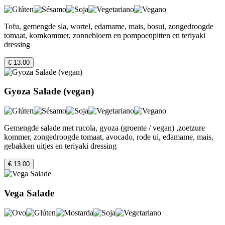
Tofu, gemengde sla, wortel, edamame, mais, bosui, zongedroogde
tomaat, komkommer, zonnebloem en pompoenpitten en teriyaki
dressing
€ 13.00
Gyoza Salade (vegan)
Gemengde salade met rucola, gyoza (groente / vegan) ,zoetzure
kommer, zongedroogde tomaat, avocado, rode ui, edamame, mais,
gebakken uitjes en teriyaki dressing
€ 13.00
Vega Salade