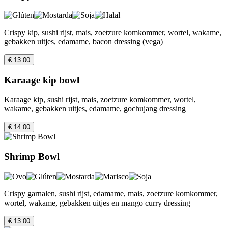
Crispy kip, sushi rijst, mais, zoetzure komkommer, wortel, wakame,
gebakken uitjes, edamame, bacon dressing (vega)
€ 13.00
Karaage kip bowl
Karaage kip, sushi rijst, mais, zoetzure komkommer, wortel,
wakame, gebakken uitjes, edamame, gochujang dressing
€ 14.00
Shrimp Bowl
Crispy garnalen, sushi rijst, edamame, mais, zoetzure komkommer,
wortel, wakame, gebakken uitjes en mango curry dressing
€ 13.00