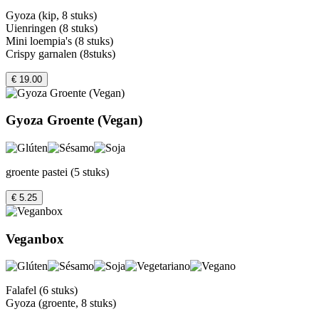
Gyoza (kip, 8 stuks)
Uienringen (8 stuks)
Mini loempia's (8 stuks)
Crispy garnalen (8stuks)
€ 19.00
Gyoza Groente (Vegan)
groente pastei (5 stuks)
€ 5.25
Veganbox
Falafel (6 stuks)
Gyoza (groente, 8 stuks)