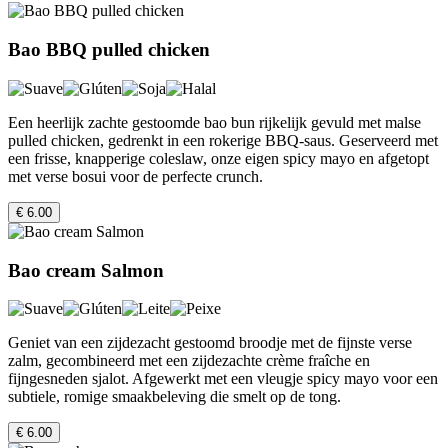
Bao BBQ pulled chicken
Een heerlijk zachte gestoomde bao bun rijkelijk gevuld met malse
pulled chicken, gedrenkt in een rokerige BBQ-saus. Geserveerd met
een frisse, knapperige coleslaw, onze eigen spicy mayo en afgetopt
met verse bosui voor de perfecte crunch.
€ 6.00
Bao cream Salmon
Geniet van een zijdezacht gestoomd broodje met de fijnste verse
zalm, gecombineerd met een zijdezachte crème fraîche en
fijngesneden sjalot. Afgewerkt met een vleugje spicy mayo voor een
subtiele, romige smaakbeleving die smelt op de tong.
€ 6.00