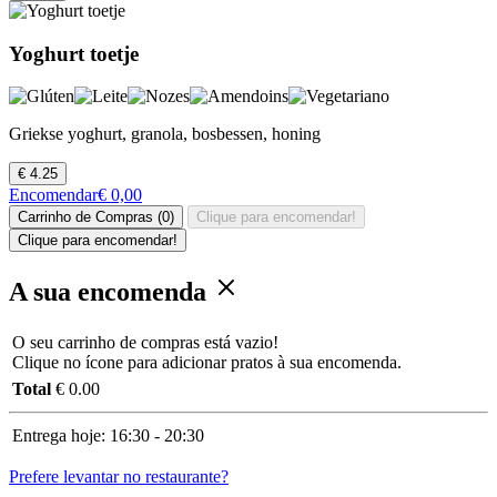
Yoghurt toetje
Griekse yoghurt, granola, bosbessen, honing
€ 4.25
Encomendar
€ 0,00
Carrinho de Compras (0)
Clique para encomendar!
Clique para encomendar!
A sua encomenda
O seu carrinho de compras está vazio!
Clique no ícone para adicionar pratos à sua encomenda.
Total
€ 0.00
Entrega hoje:
16:30 - 20:30
Prefere levantar no restaurante?