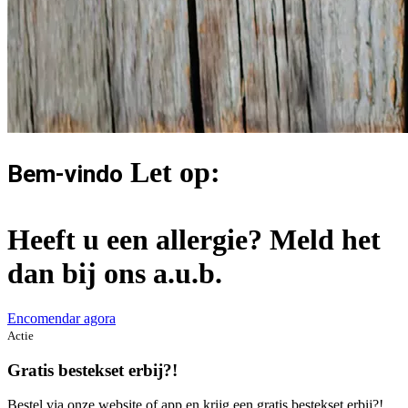
Let op:
Bem-vindo
Heeft u een allergie? Meld het
dan bij ons a.u.b.
Encomendar agora
Actie
Gratis bestekset erbij?!
Bestel via onze website of app en krijg een gratis bestekset erbij?!