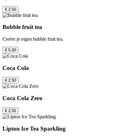
€ 2.50
Bubble fruit tea
Creëer je eigen bubble fruit tea.
€ 5.00
Coca Cola
€ 2.50
Coca Cola Zero
€ 2.50
Lipton Ice Tea Sparkling