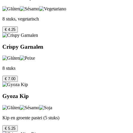
8 stuks, vegetarisch
€ 4.25
Crispy Garnalen
8 stuks
€ 7.00
Gyoza Kip
Kip en groente pastei (5 stuks)
€ 5.25