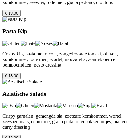
komkommer, zeewier, rode uien, grana padono, croutons
€ 13.00
Pasta Kip
Crispy kip, pasta met rucola, zongedroogde tomaat, olijven,
komkommer, rode uien, wortel, mozzarella, zonnebloem en
pompoenpitten, pesto dressing
€ 13.00
Aziatische Salade
Crispy garnalen, gemengde sla, zoetzure komkommer, wortel,
zeewier, mais, edamame, grana padano, gebakken uitjes, mango
curry dressing